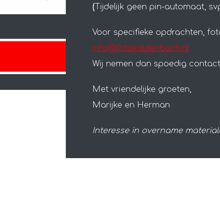
(
Tijdelijk geen pin-automaat, sv
Voor specifieke opdrachten, foto
info@fotokaldenbach.nl
Foto Kaldenbach
Wij nemen dan spoedig contact 
Met vriendelijke groeten,
Marijke en Herman
Interesse in overname materia