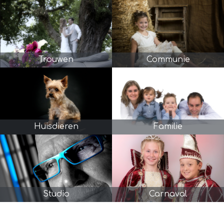
Trouwen
Communie
Huisdieren
Familie
Studio
Carnaval